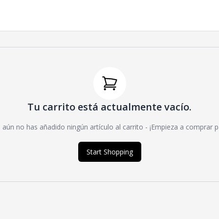
Tu carrito está actualmente vacío.
aún no has añadido ningún artículo al carrito - ¡Empieza a comprar pa
Start Shopping