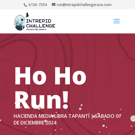
6136-7394
run@intrepidchallengerace.com
Ho Ho
Run!
HACIENDA MEDIA LIBRA TAPANTÍ | SÁBADO 07
DE DICIEMBRE 2024