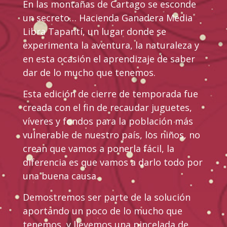
En las montañas de Cartago se esconde
un secreto… Hacienda Ganadera Media
Libra Tapantí, un lugar donde se
experimenta la aventura, la naturaleza y
en esta ocasión el aprendizaje de saber
dar de lo mucho que tenemos.
Esta edición de cierre de temporada fue
creada con el fin de recaudar juguetes,
víveres y fondos para la población más
vulnerable de nuestro país, los niños, no
crean que vamos a ponerla fácil, la
diferencia es que vamos a darlo todo por
una buena causa.
Demostremos ser parte de la solución
aportando un poco de lo mucho que
tenemos, y llevemos una pincelada de