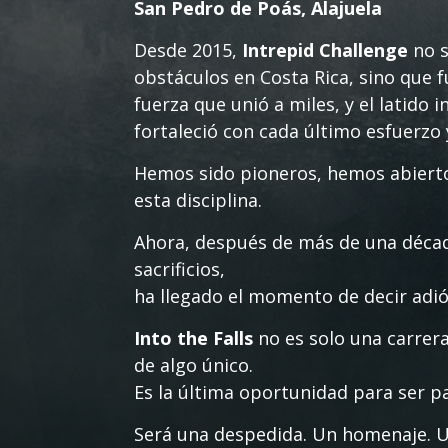
San Pedro de Poás, Alajuela
Desde 2015,
Intrepid Challenge
no s
obstáculos en Costa Rica, sino que f
fuerza que unió a miles, y el latido 
fortaleció con cada último esfuerzo
Hemos sido pioneros, hemos abierto
esta disciplina.
Ahora, después de más de una década 
sacrificios,
ha llegado el momento de decir adió
Into the Falls
no es solo una carrera
de algo único.
Es la última oportunidad para ser par
Será una despedida. Un homenaje. U