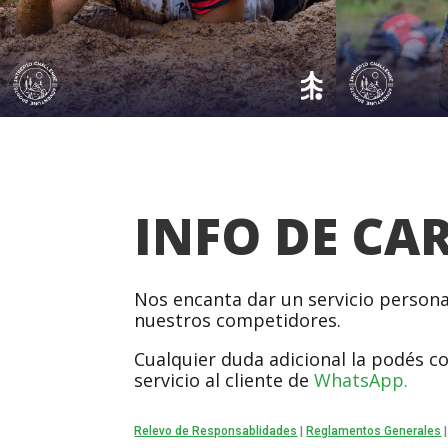
INFO DE CA
Nos encanta dar un servicio persona
nuestros competidores.
Cualquier duda adicional la podés c
servicio al cliente de
WhatsApp.
Relevo de Responsablidades
|
Reglamentos Generales