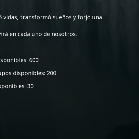
ó vidas, transformó sueños y forjó una
virá en cada uno de nosotros.
disponibles: 600
 Cupos disponibles: 200
isponibles: 30