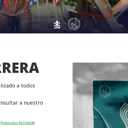
RRERA
lizado a todos
onsultar a nuestro
|
Protocolos FECODEM