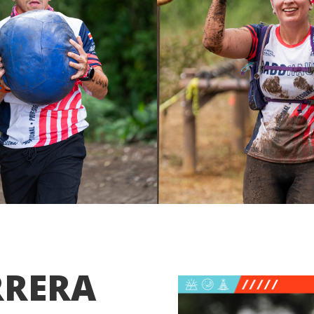
RRERA