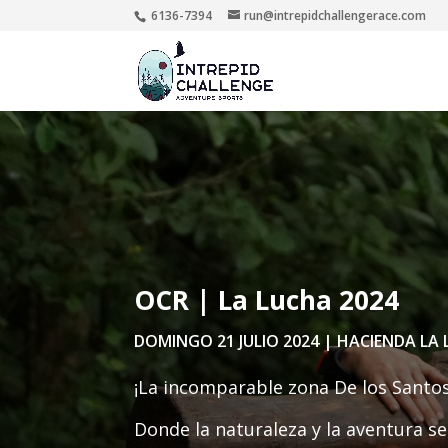
6136-7394
run@intrepidchallengerace.com
OCR | La Lucha 2024
DOMINGO 21 JULIO 2024 | HACIENDA LA
¡La incomparable zona De los Santos
Donde la naturaleza y la aventura s