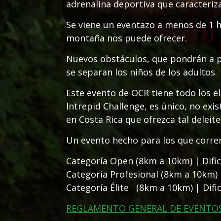
adrenalina deportiva que caracteriza
Se viene un eventazo a menos de 1 h
montaña nos puede ofrecer.
Nuevos obstáculos, que pondrán a p
se separan los niños de los adultos.
Este evento de OCR tiene todo los e
Intrepid Challenge, es único, no exi
en Costa Rica que ofrezca tal deleit
Un evento hecho para los que correr, 
Categoría Open (8km a 10km) | Dific
Categoría Profesional (8km a 10km) |
Categoría Élite (8km a 10km) | Dific
REGLAMENTO GENERAL DE EVENTO