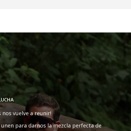
 LUCHA
 nos vuelve a reunir!
e unen para darnos la mezcla perfecta de