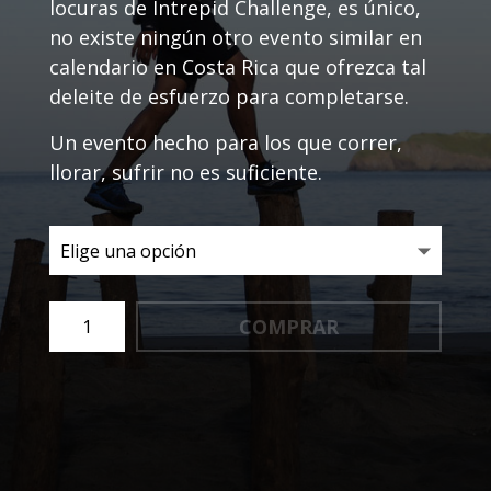
locuras de Intrepid Challenge, es único,
no existe ningún otro evento similar en
calendario en Costa Rica que ofrezca tal
deleite de esfuerzo para completarse.
Un evento hecho para los que correr,
llorar, sufrir no es suficiente.
OCR
COMPRAR
-
Summerland
2024
cantidad