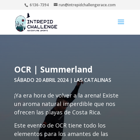
6136-7394
run@intrepidchallengerace.com
OCR | Summerland
SÁBADO 20 ABRIL 2024 | LAS CATALINAS
¡Ya era hora de volver a la arena! Existe
un aroma natural imperdible que nos
ofrecen las playas de Costa Rica.
Este evento de OCR tiene todo los
elementos para los amantes de las