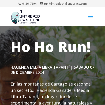
6136-7394
run@intrepidchallengerace.com
Ho Ho Run!
HACIENDA MEDIA LIBRA TAPANTÍ | SÁBADO 07
DE DICIEMBRE 2024
En las montañas de Cartago se esconde
un secreto… Hacienda Ganadera Media
Libra Tapantí, un lugar donde se
experimenta la aventura, la naturaleza y