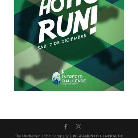
The Uncharted Tribe Company |
REGLAMENTO GENERAL DE