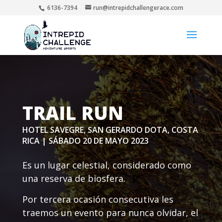
6136-7394
run@intrepidchallengerace.com
TRAIL RUN
HOTEL SAVEGRE, SAN GERARDO DOTA, COSTA
RICA | SÁBADO 20 DE MAYO 2023
Es un lugar celestial, considerado como
una reserva de biosfera.
Por tercera ocasión consecutiva les
traemos un evento para nunca olvidar, el