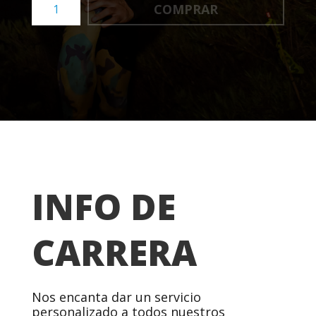
COMPRAR
Run
-
Hotel
Savegre
2023
cantidad
INFO DE
CARRERA
Nos encanta dar un servicio
personalizado a todos nuestros